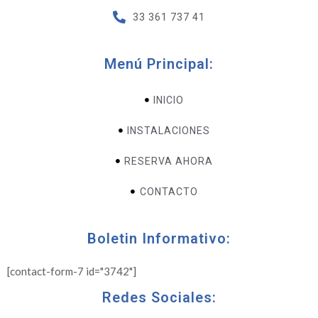
33 361 737 41
Menú Principal:
INICIO
INSTALACIONES
RESERVA AHORA
CONTACTO
Boletin Informativo:
[contact-form-7 id="3742"]
Redes Sociales: