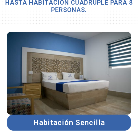
HASTA HABITACIÓN CUADRUPLE PARA 8
PERSONAS.
Habitación Sencilla