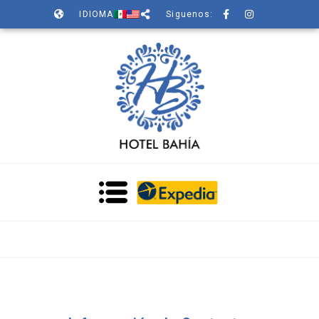
IDIOMA
Siguenos: