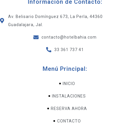
Información de Contacto:
Av. Belisario Domínguez 673, La Perla, 44360
Guadalajara, Jal.
contacto@hotelbahia.com
33 361 737 41
Menú Principal:
INICIO
INSTALACIONES
RESERVA AHORA
CONTACTO